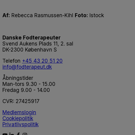
Af:
Rebecca Rasmussen-Kihl
Foto:
Istock
Danske Fodterapeuter
Svend Aukens Plads 11, 2. sal
DK-2300 København S
Telefon
+45 43 20 51 20
info@fodterapeut.dk
Åbningstider
Man-tors 9.30 - 15.00
Fredag 9.00 - 14.00
CVR:
27425917
Medlemslogin
Cookiepolitik
Privatlivspolitik