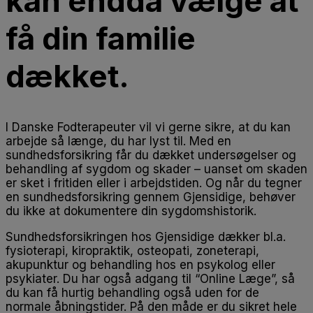
kan endda vælge at
få din familie
dækket.
I Danske Fodterapeuter vil vi gerne sikre, at du kan
arbejde så længe, du har lyst til. Med en
sundhedsforsikring får du dækket undersøgelser og
behandling af sygdom og skader – uanset om skaden
er sket i fritiden eller i arbejdstiden. Og når du tegner
en sundhedsforsikring gennem Gjensidige, behøver
du ikke at dokumentere din sygdomshistorik.
Sundhedsforsikringen hos Gjensidige dækker bl.a.
fysioterapi, kiropraktik, osteopati, zoneterapi,
akupunktur og behandling hos en psykolog eller
psykiater. Du har også adgang til “Online Læge”, så
du kan få hurtig behandling også uden for de
normale åbningstider. På den måde er du sikret hele