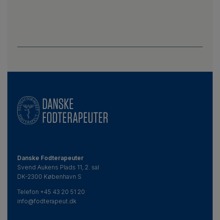
Danske Fodterapeuter
Svend Aukens Plads 11, 2. sal
DK-2300 København S
Telefon
+45 43 20 51 20
info@fodterapeut.dk