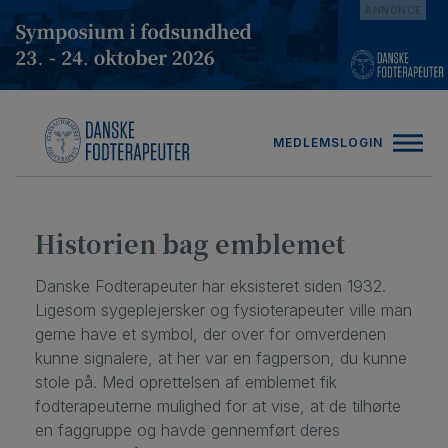
Hop
ANNONCE
til
indholdet
MEDLEMSLOGIN
Historien bag emblemet
Danske Fodterapeuter har eksisteret siden 1932.
Ligesom sygeplejersker og fysioterapeuter ville man
gerne have et symbol, der over for omverdenen
kunne signalere, at her var en fagperson, du kunne
stole på.
Med oprettelsen af
emblemet fik
fodterapeuterne mulighed for at vise, at de tilhørte
en faggruppe og havde gennemført deres