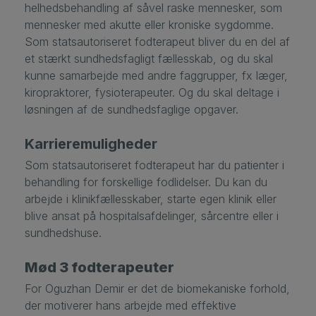
helhedsbehandling af såvel raske mennesker, som
mennesker med akutte eller kroniske sygdomme.
Som statsautoriseret fodterapeut bliver du en del af
et stærkt sundhedsfagligt fællesskab, og du skal
kunne samarbejde med andre faggrupper, fx læger,
kiropraktorer, fysioterapeuter. Og du skal deltage i
løsningen af de sundhedsfaglige opgaver.
Karrieremuligheder
Som statsautoriseret fodterapeut har du patienter i
behandling for forskellige fodlidelser. Du kan du
arbejde i klinikfællesskaber, starte egen klinik eller
blive ansat på hospitalsafdelinger, sårcentre eller i
sundhedshuse.
Mød 3 fodterapeuter
For Oguzhan Demir er det de biomekaniske forhold,
der motiverer hans arbejde med effektive