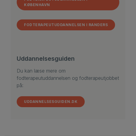
KØBENHAVN
FODTERAPEUTUDDANNELSEN I RANDERS
Uddannelsesguiden
Du kan læse mere om
fodterapeutuddannelsen og fodterapeutjobbet
på:
UDDANNELSESGUIDEN.DK