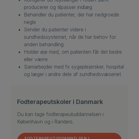
producerer og tilpasser indlæg
Behandler du patienter, der har nedgroede
negle
Sender du patienter videre i
sundhedssystemet, når de har behov for
anden behandling
Holder øje med, om patienten får det bedre
eller værre
Samarbejder med fx sygeplejersker, hospital
og læger i andre dele af sundhedsvæsenet
Fodterapeutskoler i Danmark
Du kan tage fodterapeutuddannelsen i
København og i Randers.
FODTERAPEUTUDDANNELSEN I