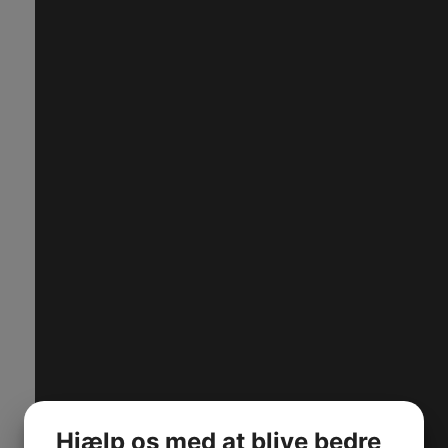
Hjælp os med at blive bedre