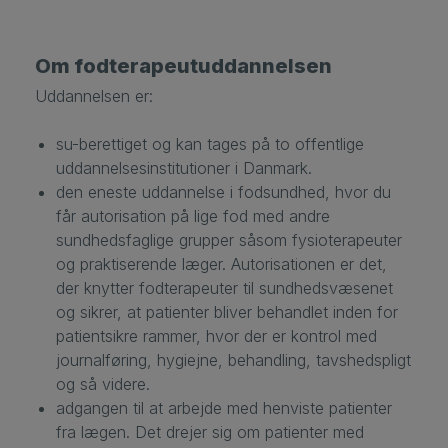
Om fodterapeutuddannelsen
Uddannelsen er:
su-berettiget og kan tages på to offentlige
uddannelsesinstitutioner i Danmark.
den eneste uddannelse i fodsundhed, hvor du
får autorisation på lige fod med andre
sundhedsfaglige grupper såsom fysioterapeuter
og praktiserende læger. Autorisationen er det,
der knytter fodterapeuter til sundhedsvæsenet
og sikrer, at patienter bliver behandlet inden for
patientsikre rammer, hvor der er kontrol med
journalføring, hygiejne, behandling, tavshedspligt
og så videre.
adgangen til at arbejde med henviste patienter
fra lægen. Det drejer sig om patienter med