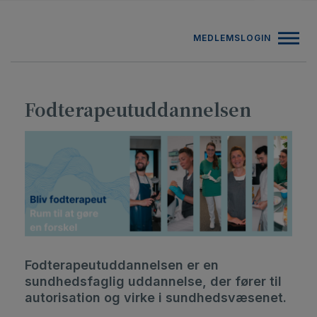
Hop
ANNONCE
til
MEDLEMSLOGIN
indholdet
Fodterapeutuddannelsen
Fodterapeutuddannelsen er en
sundhedsfaglig uddannelse, der fører til
autorisation og virke i sundhedsvæsenet.