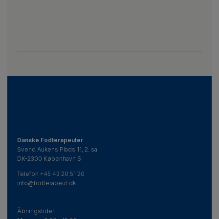
Danske Fodterapeuter
Svend Aukens Plads 11, 2. sal
DK-2300 København S
Telefon
+45 43 20 51 20
info@fodterapeut.dk
Åbningstider