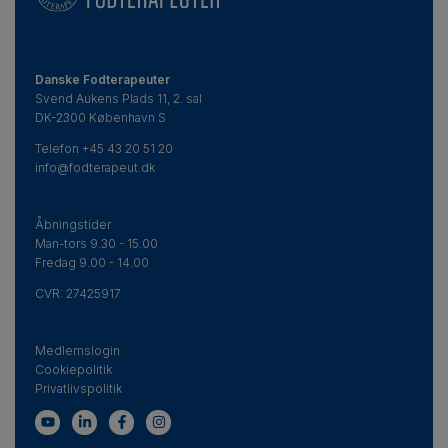
Danske Fodterapeuter
Svend Aukens Plads 11, 2. sal
DK-2300 København S
Telefon
+45 43 20 51 20
info@fodterapeut.dk
Åbningstider
Man-tors 9.30 - 15.00
Fredag 9.00 - 14.00
CVR:
27425917
Medlemslogin
Cookiepolitik
Privatlivspolitik