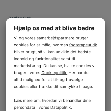
Region Syd:
Hjælp os med at blive bedre
Vi og vores samarbejdspartnere bruger
cookies for at måle, hvordan
fodterapeut.dk
bliver brugt, så vi kan udvikle det bedste
indhold og funktionalitet samt til
markedsføring. Du kan se, hvilke cookies vi
bruger i vores
Cookiepolitik.
Her har du
altid mulighed for at til- og fravælge
cookies eller trække dit samtykke tilbage.
Sarah Mærsk
Gyrit Madsen
Læs mere om, hvordan vi behandler dine
(valgt)
(udpeget)
persondata i vores
Datapolitik
.