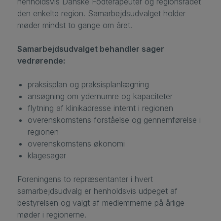
henholdsvis Danske Fodterapeuter og regionsrådet
den enkelte region. Samarbejdsudvalget holder
møder mindst to gange om året.
Samarbejdsudvalget behandler sager
vedrørende:
praksisplan og praksisplanlægning
ansøgning om ydernumre og kapaciteter
flytning af klinikadresse internt i regionen
overenskomstens forståelse og gennemførelse i
regionen
overenskomstens økonomi
klagesager
Foreningens to repræsentanter i hvert
samarbejdsudvalg er henholdsvis udpeget af
bestyrelsen og valgt af medlemmerne på årlige
møder i regionerne.