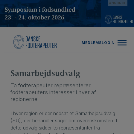
Hop
ANNONCE
til
indholdet
MEDLEMSLOGIN
Samarbejdsudvalg
To fodterapeuter repræsenterer
fodterapeuters interesser i hver af
regionerne
I hver region er der nedsat et Samarbejdsudvalg
(SU), der behandler sager om overenskomsten. I
dette udvalg sidder to repræsentanter fra