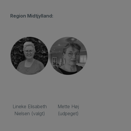
Region Midtjylland:
Lineke Elisabeth
Mette Høj
Nielsen (valgt)
(udpeget)