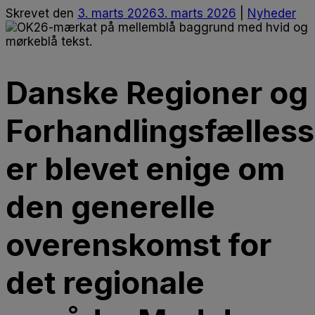
Skrevet
den
3. marts 2026
3. marts 2026
|
Nyheder
Danske Regioner og
Forhandlingsfælles
er blevet enige om
den generelle
overenskomst for
det regionale