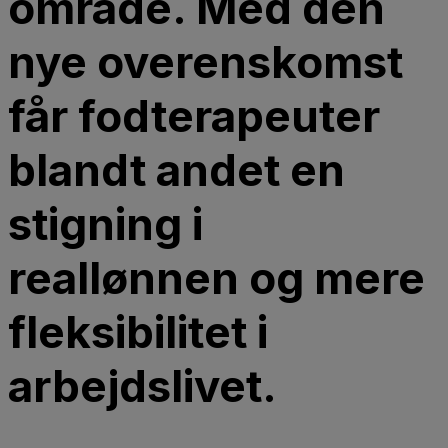
område. Med den
nye overenskomst
får fodterapeuter
blandt andet en
stigning i
reallønnen og mere
fleksibilitet i
arbejdslivet.