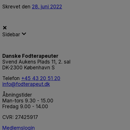
Skrevet
den
28. juni 2022
Sidebar
Danske Fodterapeuter
Svend Aukens Plads 11, 2. sal
DK-2300 København S
Telefon
+45 43 20 51 20
info@fodterapeut.dk
Åbningstider
Man-tors 9.30 - 15.00
Fredag 9.00 - 14.00
CVR:
27425917
Medlemslogin