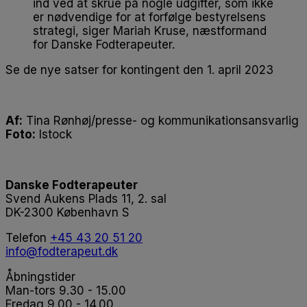
ind ved at skrue på nogle udgifter, som ikke
er nødvendige for at forfølge bestyrelsens
strategi, siger Mariah Kruse, næstformand
for Danske Fodterapeuter.
Se de nye satser for kontingent den 1. april 2023
Af:
Tina Rønhøj/presse- og kommunikationsansvarlig
Foto:
Istock
Danske Fodterapeuter
Svend Aukens Plads 11, 2. sal
DK-2300 København S
Telefon
+45 43 20 51 20
info@fodterapeut.dk
Åbningstider
Man-tors 9.30 - 15.00
Fredag 9.00 - 14.00