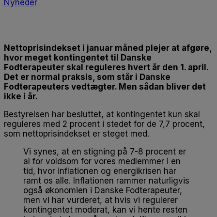
Nyheder
Nettoprisindekset i januar måned plejer at afgøre,
hvor meget kontingentet til Danske
Fodterapeuter skal reguleres hvert år den 1. april.
Det er normal praksis, som står i Danske
Fodterapeuters vedtægter. Men sådan bliver det
ikke i år.
Bestyrelsen har besluttet, at kontingentet kun skal
reguleres med 2 procent i stedet for de 7,7 procent,
som nettoprisindekset er steget med.
Vi synes, at en stigning på 7-8 procent er
al for voldsom for vores medlemmer i en
tid, hvor inflationen og energikrisen har
ramt os alle. Inflationen rammer naturligvis
også økonomien i Danske Fodterapeuter,
men vi har vurderet, at hvis vi regulerer
kontingentet moderat, kan vi hente resten