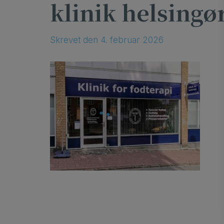
klinik helsingø
Skrevet
den
4. februar 2026