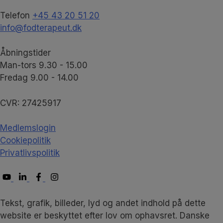
Telefon
+45 43 20 51 20
info@fodterapeut.dk
Åbningstider
Man-tors 9.30 - 15.00
Fredag 9.00 - 14.00
CVR:
27425917
Medlemslogin
Cookiepolitik
Privatlivspolitik
Tekst, grafik, billeder, lyd og andet indhold på dette
website er beskyttet efter lov om ophavsret. Danske