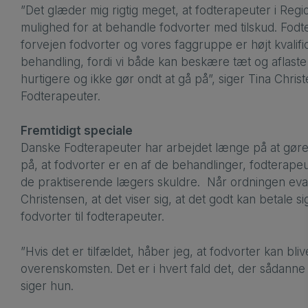
”Det glæder mig rigtig meget, at fodterapeuter i Reg
mulighed for at behandle fodvorter med tilskud. Fodt
forvejen fodvorter og vores faggruppe er højt kvalific
behandling, fordi vi både kan beskære tæt og aflaste
hurtigere og ikke gør ondt at gå på”, siger Tina Chri
Fodterapeuter.
Fremtidigt speciale
Danske Fodterapeuter har arbejdet længe på at g
på, at fodvorter er en af de behandlinger, fodterapeu
de praktiserende lægers skuldre. Når ordningen eva
Christensen, at det viser sig, at det godt kan betale 
fodvorter til fodterapeuter.
”Hvis det er tilfældet, håber jeg, at fodvorter kan blive
overenskomsten. Det er i hvert fald det, der sådanne
siger hun.