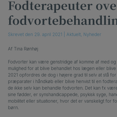
Fodterapeuter ove
fodvortebehandli
Skrevet
den
29. april 2021
|
Aktuelt
,
Nyheder
Af Tina Rønhøj
Fodvorter kan være genstridige af komme af med og
mulighed for at blive behandlet hos lægen eller blive 
2021 opfordres de dog i højere grad til selv at stå f
præparater i håndkøb eller blive henvist til en fodtera
de ikke selv kan behandle fodvorten. Det kan fx være
sine fødder, er synshandicappede, psykisk syge, ha
mobilitet eller situationer, hvor det er vanskeligt for
børn.