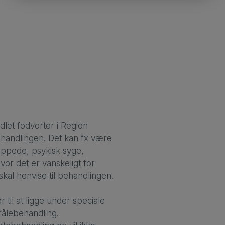
ndlet fodvorter i Region
ehandlingen. Det kan fx være
cappede, psykisk syge,
vor det er vanskeligt for
kal henvise til behandlingen.
til at ligge under speciale
rålebehandling.