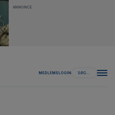
ANNONCE
Search
MEDLEMSLOGIN
for: