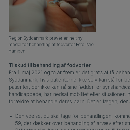
Region Syddanmark prøver en helt ny
model for behandling af fodvorter Foto: Mie
Hampen
Tilskud til behandling af fodvorter
Fra 1. maj 2021 og to år frem er det gratis at få beha
Syddanmark, hvis patienterne ikke selv kan stå for b
patienter, der ikke kan nå sine fødder, er synshandi
handicappede, har nedsat mobilitet eller situationer, h
forældre at behandle deres børn. Det er lægen, der s
Den ydelse, du skal tage for behandlingen, kommer 
59, der dækker over behandling af arvæv efter st