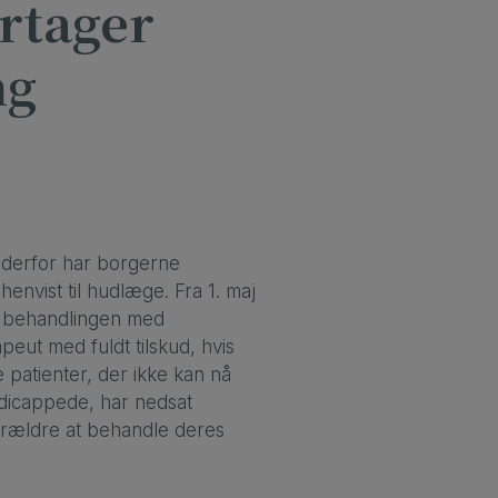
rtager
ng
 derfor har borgerne
henvist til hudlæge. Fra 1. maj
or behandlingen med
peut med fuldt tilskud, hvis
 patienter, der ikke kan nå
ndicappede, har nedsat
 forældre at behandle deres