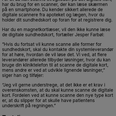
har du brug for en scanner, der kan læse skærmen
på en smartphone. Du kender sikkert allerede de
digitale scannere fra apoteket og lægen, hvor du
holder dit sundhedskort op foran for at registrere dig.
Har du en magnetkortlæser, vil den ikke kunne læse
de digitale sundhedskort, fortæller Jesper Farbøl:
”Hvis du fortsat vil kunne scanne alle former for
sundhedskort, skal du kontakte din systemleverandør
for at høre, hvordan de vil løse det. Vi ved, at flere
leverandører allerede tilbyder løsninger, hvor du kan
bruge din kliniktelefon til at scanne de digitale kort,
mens andre er ved at udvikle lignende løsninger,”
siger han og tilføjer:
“Jeg vil gerne understrege, at det ikke er et krav i
overenskomsten, at du skal kunne scanne de digitale
kort. Fordelen ved at kunne scanne den nye type kort
er, at du slipper for at skulle have patientens
underskrift på regningen.”