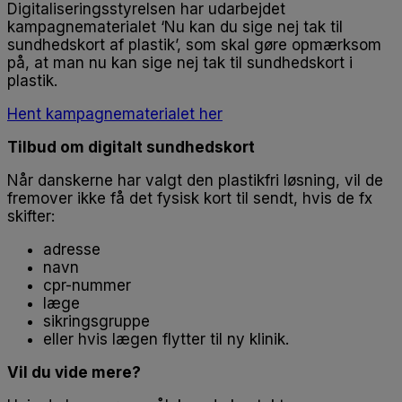
Digitaliseringsstyrelsen har udarbejdet
kampagnematerialet ‘Nu kan du sige nej tak til
sundhedskort af plastik’, som skal gøre opmærksom
på, at man nu kan sige nej tak til sundhedskort i
plastik.
Hent kampagnematerialet her
Tilbud om digitalt sundhedskort
Når danskerne har valgt den plastikfri løsning, vil de
fremover ikke få det fysisk kort til sendt, hvis de fx
skifter:
adresse
navn
cpr-nummer
læge
sikringsgruppe
eller hvis lægen flytter til ny klinik.
Vil du vide mere?