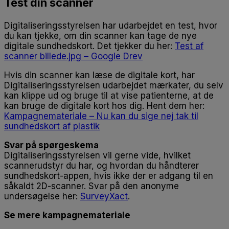
Test din scanner
Digitaliseringsstyrelsen har udarbejdet en test, hvor
du kan tjekke, om din scanner kan tage de nye
digitale sundhedskort. Det tjekker du her:
Test af
scanner billede.jpg – Google Drev
Hvis din scanner kan læse de digitale kort, har
Digitaliseringsstyrelsen udarbejdet mærkater, du selv
kan klippe ud og bruge til at vise patienterne, at de
kan bruge de digitale kort hos dig. Hent dem her:
Kampagnemateriale – Nu kan du sige nej tak til
sundhedskort af plastik
Svar på spørgeskema
Digitaliseringsstyrelsen vil gerne vide, hvilket
scannerudstyr du har, og hvordan du håndterer
sundhedskort-appen, hvis ikke der er adgang til en
såkaldt 2D-scanner. Svar på den anonyme
undersøgelse her:
SurveyXact
.
Se mere kampagnemateriale