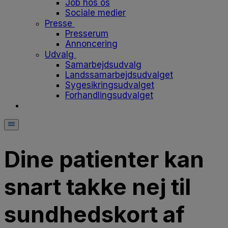
Job hos os
Sociale medier
Presse
Presserum
Annoncering
Udvalg
Samarbejdsudvalg
Landssamarbejdsudvalget
Sygesikringsudvalget
Forhandlingsudvalget
Dine patienter kan
snart takke nej til
sundhedskort af