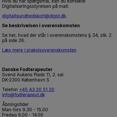
Hvis du har spørgsmål, kan du kontakte
Digitaliseringsstyrelsen på mail:
digitaltsundhedskort@digst.dk
.
Se beskrivelsen i overenskomsten
Se her, hvad der står i overenskomstens § 34, stk. 2
på side 26.
Læs mere i praksisoverenskomsten
Danske Fodterapeuter
Svend Aukens Plads 11, 2. sal
DK-2300 København S
Telefon
+45 43 20 51 20
info@fodterapeut.dk
Åbningstider
Man-tors 9.30 - 15.00
Fredag 9.00 - 14.00