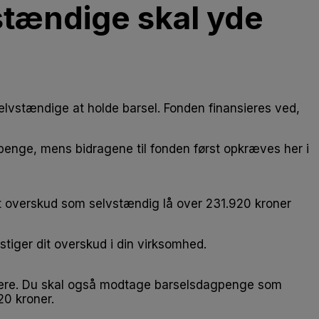
stændige skal yde
elvstændige at holde barsel. Fonden finansieres ved,
enge, mens bidragene til fonden først opkræves her i
dit overskud som selvstændig lå over 231.920 kroner
stiger dit overskud i din virksomhed.
 senere. Du skal også modtage barselsdagpenge som
20 kroner.