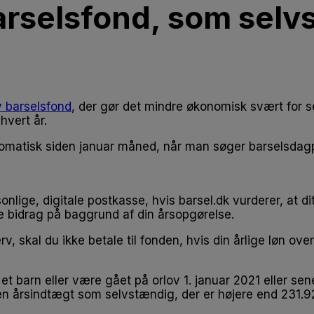
barselsfond, som selv
 barselsfond
, der gør det mindre økonomisk svært for s
hvert år.
tomatisk siden januar måned, når man søger barselsdagp
nlige, digitale postkasse, hvis barsel.dk vurderer, at 
ale bidrag på baggrund af din årsopgørelse.
 skal du ikke betale til fonden, hvis din årlige løn over
t et barn eller være gået på orlov 1. januar 2021 eller
n årsindtægt som selvstændig, der er højere end 231.9