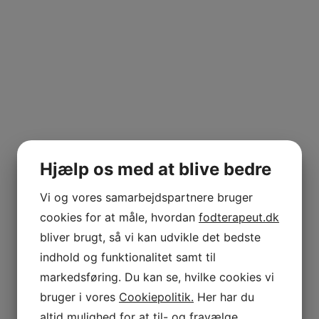
Hjælp os med at blive bedre
Vi og vores samarbejdspartnere bruger
cookies for at måle, hvordan
fodterapeut.dk
bliver brugt, så vi kan udvikle det bedste
indhold og funktionalitet samt til
markedsføring. Du kan se, hvilke cookies vi
bruger i vores
Cookiepolitik.
Her har du
altid mulighed for at til- og fravælge