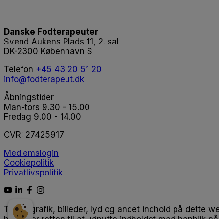
Danske Fodterapeuter
Svend Aukens Plads 11, 2. sal
DK-2300 København S
Telefon
+45 43 20 51 20
info@fodterapeut.dk
Åbningstider
Man-tors 9.30 - 15.00
Fredag 9.00 - 14.00
CVR:
27425917
Medlemslogin
Cookiepolitik
Privatlivspolitik
Tekst, grafik, billeder, lyd og andet indhold på dette w