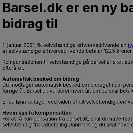
Barsel.dk er en ny 
bidrag til
1. januar 2021 fik selvstændige erhvervsdrivende en
ny
at selvstændige erhvervsdrivende betaler 1225 kroner 
Kompensationen til selvstændige på barsel er sket au
efteråret.
Automatisk besked om bidrag
Du modtager automatisk besked om bidraget i din perso
forrige år. Barsel.dk vurderer hvert år, om du skal bet
Er du lønmodtager ved siden af dit selvstændige erhverv,
Hvem kan få kompensation
For at få kompensation fra barsel.dk, skal du have fød
selvstændig fra Udbetaling Danmark og du skal have e