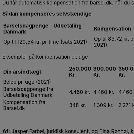
Du får automatisk kompensation fra barsel.dk, når du
Sådan kompenseres selvstændige
Barselsdagpenge – Udbetaling
Kompensation –
Danmark
Op til 83,72 kr. p
Op til 120,54 kr. pr time (sats 2021)
2021)
Eksempler på kompensation pr. uge
250.000
300.000
350.
Din årsindtægt
Kr.
Kr.
Kr.
Beløb pr. uge (2021)
Barselsdagpenge fra
4.460 kr.
4.460 kr.
4.460 
Udbetaling Danmark
Kompensation fra
348 kr.
1.309 kr.
2.271 k
Barsel.dk
Af:
Jesper Farbøl, juridisk konsulent, og Tina Rønhøj