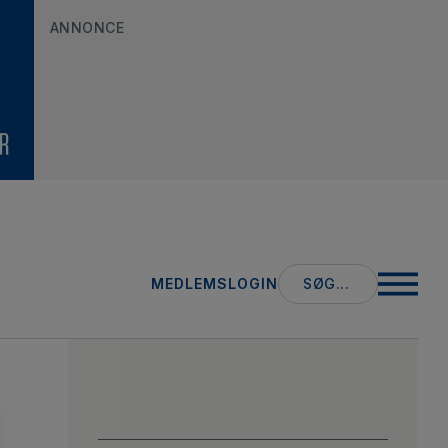
ANNONCE
Search
MEDLEMSLOGIN
for: