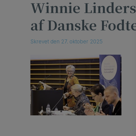
Winnie Linder
af Danske Fodt
Skrevet
den
27. oktober 2025