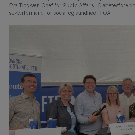
Eva Tingkær, Chef for Public Affairs i Diabetesforeni
sektorformand for social og sundhed i FOA.