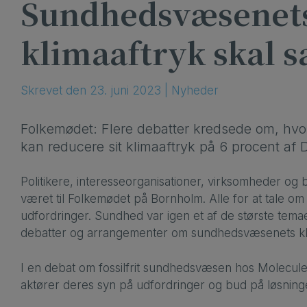
Sundhedsvæsenet
klimaaftryk skal 
Skrevet
den
23. juni 2023
|
Nyheder
Folkemødet: Flere debatter kredsede om, h
kan reducere sit klimaaftryk på 6 procent a
Politikere, interesseorganisationer, virksomheder o
været til Folkemødet på Bornholm. Alle for at tale o
udfordringer. Sundhed var igen et af de største temae
debatter og arrangementer om sundhedsvæsenets kli
I en debat om fossilfrit sundhedsvæsen hos Molecul
aktører deres syn på udfordringer og bud på løsning