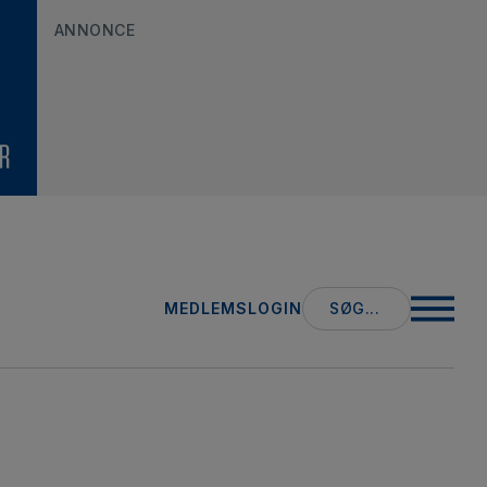
ANNONCE
Search
MEDLEMSLOGIN
for: