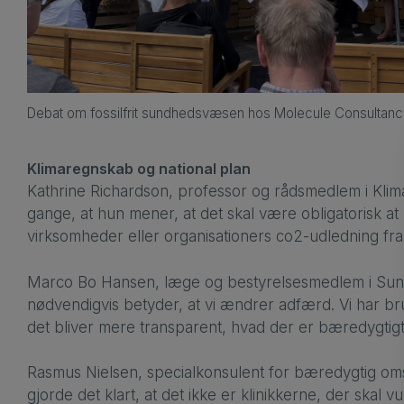
Debat om fossilfrit sundhedsvæsen hos Molecule Consultan
Klimaregnskab og national plan
Kathrine Richardson, professor og rådsmedlem i Klim
gange, at hun mener, at det skal være obligatorisk at
virksomheder eller organisationers co2-udledning fr
Marco Bo Hansen, læge og bestyrelsesmedlem i Sundf
nødvendigvis betyder, at vi ændrer adfærd. Vi har bru
det bliver mere transparent, hvad der er bæredygtigt
Rasmus Nielsen, specialkonsulent for bæredygtig oms
gjorde det klart, at det ikke er klinikkerne, der skal 