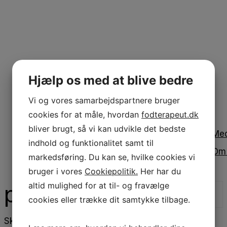
Hjælp os med at blive bedre
Vi og vores samarbejdspartnere bruger
cookies for at måle, hvordan
fodterapeut.dk
bliver brugt, så vi kan udvikle det bedste
Me
indhold og funktionalitet samt til
Om
markedsføring. Du kan se, hvilke cookies vi
bruger i vores
Cookiepolitik.
Her har du
pia
altid mulighed for at til- og fravælge
cookies eller trække dit samtykke tilbage.
Skrevet
den
10.