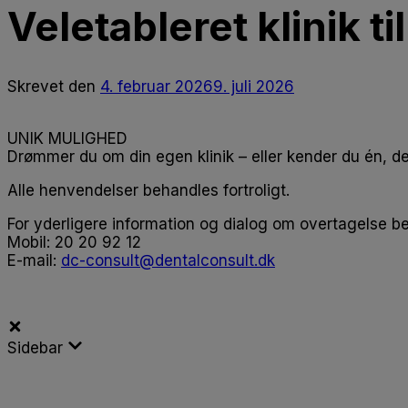
Veletableret klinik til
Skrevet
den
4. februar 2026
9. juli 2026
UNIK MULIGHED
Drømmer du om din egen klinik – eller kender du én, d
Alle henvendelser behandles fortroligt.
For yderligere information og dialog om overtagelse b
Mobil: 20 20 92 12
E-mail:
dc-consult@dentalconsult.dk
Sidebar