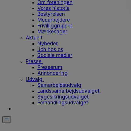
Om foreningen
Vores historie
Bestyrelsen
Medarbejdere
Frivilliggrupper
Mærkesager
Aktuelt
Nyheder
Job hos os
Sociale medier
Presse
Presserum
Annoncering
Udvalg
Samarbejdsudvalg
Landssamarbejdsudvalget
Sygesikringsudvalget
Forhandlingsudvalget