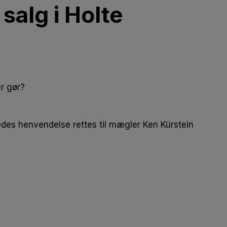
 salg i Holte
er gør?
edes henvendelse rettes til mægler Ken Kürstein