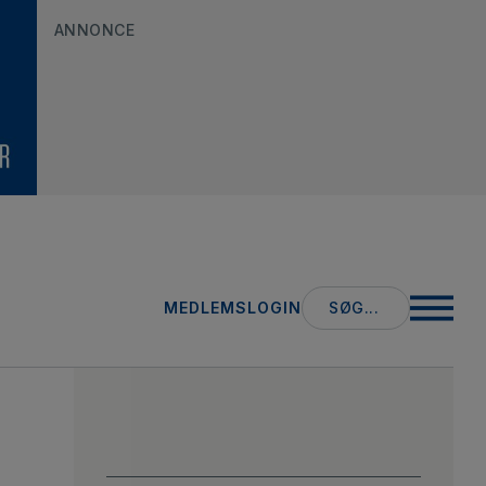
ANNONCE
Search
MEDLEMSLOGIN
for: