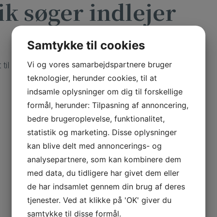
k søger indlejer
Samtykke til cookies
Vi og vores samarbejdspartnere bruger
til vores klinik 2–5 dage om ugen.
teknologier, herunder cookies, til at
indsamle oplysninger om dig til forskellige
formål, herunder: Tilpasning af annoncering,
bedre brugeroplevelse, funktionalitet,
statistik og marketing. Disse oplysninger
kan blive delt med annoncerings- og
analysepartnere, som kan kombinere dem
med data, du tidligere har givet dem eller
de har indsamlet gennem din brug af deres
tjenester. Ved at klikke på 'OK' giver du
samtykke til disse formål.