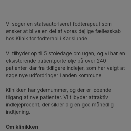
Vi søger en statsautoriseret fodterapeut som
ønsker at blive en del af vores dejlige fællesskab
hos Klinik for fodterapi i Karlslunde.
Vi tilbyder op til 5 stoledage om ugen, og vi har en
eksisterende patientportefølje på over 240
patienter klar fra tidligere indlejer, som har valgt at
søge nye udfordringer i anden kommune.
Klinikken har ydernummer, og der er løbende
tilgang af nye patienter. Vi tilbyder attraktiv
indlejeprocent, der sikrer dig en god månedlig
indtjening.
Om klinikken