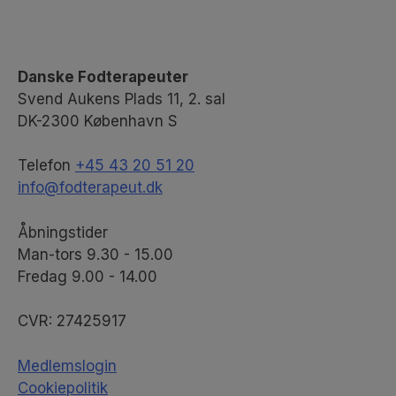
Danske Fodterapeuter
Svend Aukens Plads 11, 2. sal
DK-2300 København S
Telefon
+45 43 20 51 20
info@fodterapeut.dk
Åbningstider
Man-tors 9.30 - 15.00
Fredag 9.00 - 14.00
CVR:
27425917
Medlemslogin
Cookiepolitik