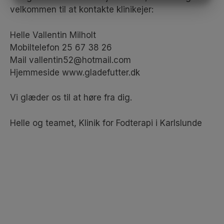
MARKETING
STATISTIK
velkommen til at kontakte klinikejer:
Helle Vallentin Milholt
Mobiltelefon 25 67 38 26
Mail vallentin52@hotmail.com
Hjemmeside www.gladefutter.dk
Vi glæder os til at høre fra dig.
Helle og teamet, Klinik for Fodterapi i Karlslunde