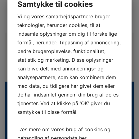
Samtykke til cookies
Vi og vores samarbejdspartnere bruger
teknologier, herunder cookies, til at
indsamle oplysninger om dig til forskellige
formål, herunder: Tilpasning af annoncering,
bedre brugeroplevelse, funktionalitet,
statistik og marketing. Disse oplysninger
kan blive delt med annoncerings- og
analysepartnere, som kan kombinere dem
med data, du tidligere har givet dem eller
de har indsamlet gennem din brug af deres
tjenester. Ved at klikke på 'OK' giver du
samtykke til disse formål.
Læs mere om vores brug af cookies og
Danske Fodterapeuter
behandling af persondata
her
.