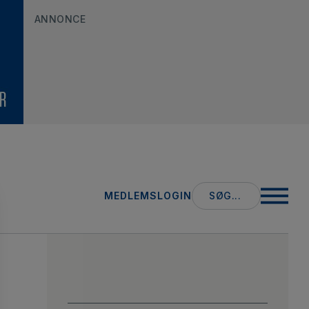
ANNONCE
Search
MEDLEMSLOGIN
for: