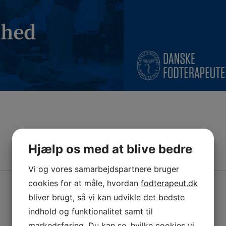
Hjælp os med at blive bedre
Vi og vores samarbejdspartnere bruger
cookies for at måle, hvordan
fodterapeut.dk
bliver brugt, så vi kan udvikle det bedste
indhold og funktionalitet samt til
markedsføring. Du kan se, hvilke cookies vi