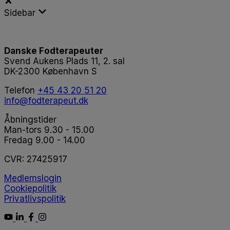
Sidebar
Danske Fodterapeuter
Svend Aukens Plads 11, 2. sal
DK-2300 København S
Telefon
+45 43 20 51 20
info@fodterapeut.dk
Åbningstider
Man-tors 9.30 - 15.00
Fredag 9.00 - 14.00
CVR:
27425917
Medlemslogin
Cookiepolitik
Privatlivspolitik