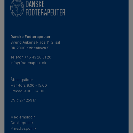
Danske Fodterapeuter
Svend Aukens Plads 11, 2. sal
DK-2300 København S
Telefon
+45 43 20 51 20
info@fodterapeut.dk
Åbningstider
Man-tors 9.30 - 15.00
Fredag 9.00 - 14.00
CVR:
27425917
Medlemslogin
Cookiepolitik
Privatlivspolitik