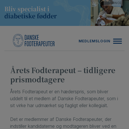
Hop
ANNONCE
til
indholdet
MEDLEMSLOGIN
Årets Fodterapeut – tidligere
prismodtagere
Årets Fodterapeut er en hæderspris, som bliver
uddelt til et medlem af Danske Fodterapeuter, som i
sit virke har udmærket sig fagligt eller kollegialt.
Det er medlemmer af Danske Fodterapeuter, der
indstiller kandidaterne og modtageren bliver ved en