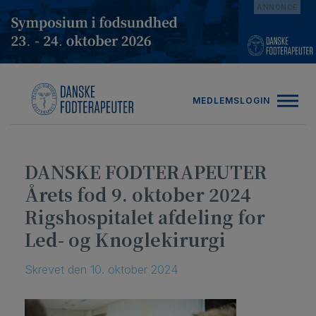
Hop
ANNONCE
til
indholdet
MEDLEMSLOGIN
DANSKE FODTERAPEUTER
Årets fod 9. oktober 2024
Rigshospitalet afdeling for
Led- og Knoglekirurgi
Skrevet
den
10. oktober 2024