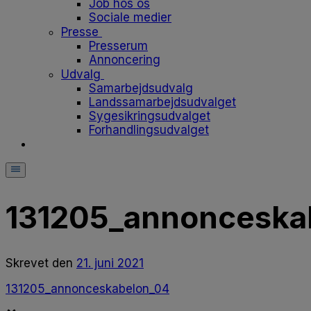
Job hos os
Sociale medier
Presse
Presserum
Annoncering
Udvalg
Samarbejdsudvalg
Landssamarbejdsudvalget
Sygesikringsudvalget
Forhandlingsudvalget
131205_annonceska
Skrevet
den
21. juni 2021
131205_annonceskabelon_04