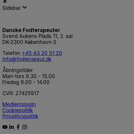
Sidebar
Danske Fodterapeuter
Svend Aukens Plads 11, 2. sal
DK-2300 København S
Telefon
+45 43 20 51 20
info@fodterapeut.dk
Åbningstider
Man-tors 9.30 - 15.00
Fredag 9.00 - 14.00
CVR:
27425917
Medlemslogin
Cookiepolitik
Privatlivspolitik