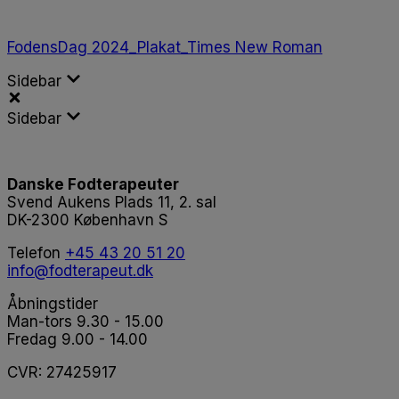
FodensDag 2024_Plakat_Times New Roman
Sidebar
Sidebar
Danske Fodterapeuter
Svend Aukens Plads 11, 2. sal
DK-2300 København S
Telefon
+45 43 20 51 20
info@fodterapeut.dk
Åbningstider
Man-tors 9.30 - 15.00
Fredag 9.00 - 14.00
CVR:
27425917