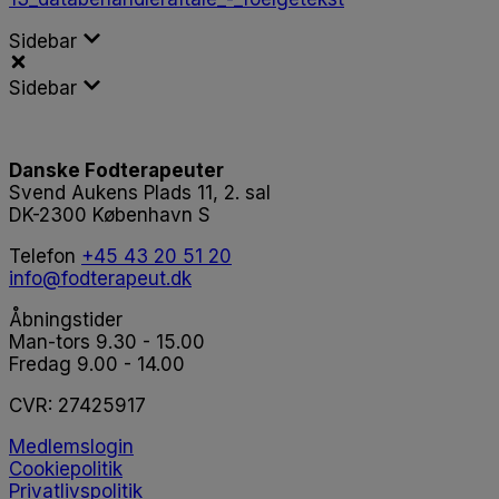
Sidebar
Sidebar
Danske Fodterapeuter
Svend Aukens Plads 11, 2. sal
DK-2300 København S
Telefon
+45 43 20 51 20
info@fodterapeut.dk
Åbningstider
Man-tors 9.30 - 15.00
Fredag 9.00 - 14.00
CVR:
27425917
Medlemslogin
Cookiepolitik
Privatlivspolitik