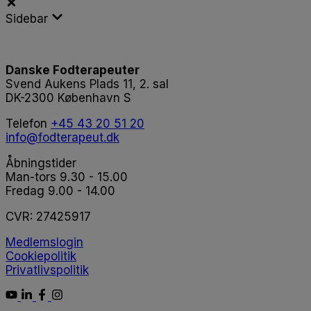
Sidebar
Danske Fodterapeuter
Svend Aukens Plads 11, 2. sal
DK-2300 København S
Telefon
+45 43 20 51 20
info@fodterapeut.dk
Åbningstider
Man-tors 9.30 - 15.00
Fredag 9.00 - 14.00
CVR:
27425917
Medlemslogin
Cookiepolitik
Privatlivspolitik