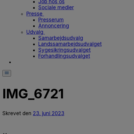
Job hos os
Sociale medier
Presse
Presserum
Annoncering
Udvalg
Samarbejdsudvalg
Landssamarbejdsudvalget
Sygesikringsudvalget
Forhandlingsudvalget
IMG_6721
Skrevet
den
23. juni 2023