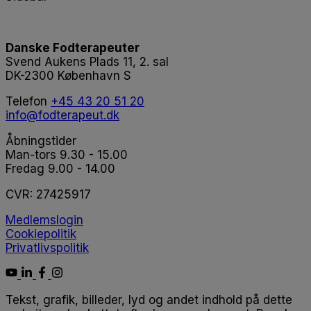
Danske Fodterapeuter
Svend Aukens Plads 11, 2. sal
DK-2300 København S
Telefon
+45 43 20 51 20
info@fodterapeut.dk
Åbningstider
Man-tors 9.30 - 15.00
Fredag 9.00 - 14.00
CVR:
27425917
Medlemslogin
Cookiepolitik
Privatlivspolitik
Tekst, grafik, billeder, lyd og andet indhold på dette