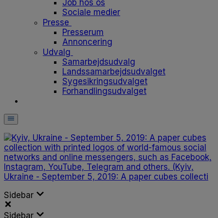
Job hos os
Sociale medier
Presse
Presserum
Annoncering
Udvalg
Samarbejdsudvalg
Landssamarbejdsudvalget
Sygesikringsudvalget
Forhandlingsudvalget
Sidebar
Sidebar