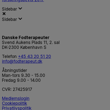
Sidebar
Sidebar
Danske Fodterapeuter
Svend Aukens Plads 11, 2. sal
DK-2300 København S
Telefon
+45 43 20 51 20
info@fodterapeut.dk
Åbningstider
Man-tors 9.30 - 15.00
Fredag 9.00 - 14.00
CVR:
27425917
Medlemslogin
Cookiepolitik
Privatlivspolitik