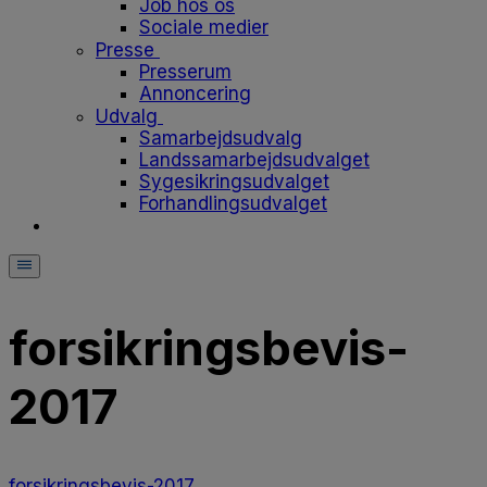
Job hos os
Sociale medier
Presse
Presserum
Annoncering
Udvalg
Samarbejdsudvalg
Landssamarbejdsudvalget
Sygesikringsudvalget
Forhandlingsudvalget
forsikringsbevis-
2017
forsikringsbevis-2017