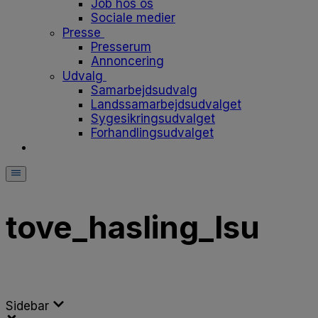
Job hos os
Sociale medier
Presse
Presserum
Annoncering
Udvalg
Samarbejdsudvalg
Landssamarbejdsudvalget
Sygesikringsudvalget
Forhandlingsudvalget
tove_hasling_lsu
Sidebar