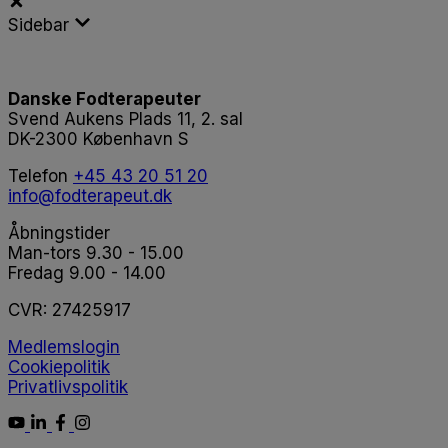
Sidebar
Danske Fodterapeuter
Svend Aukens Plads 11, 2. sal
DK-2300 København S
Telefon
+45 43 20 51 20
info@fodterapeut.dk
Åbningstider
Man-tors 9.30 - 15.00
Fredag 9.00 - 14.00
CVR:
27425917
Medlemslogin
Cookiepolitik
Privatlivspolitik