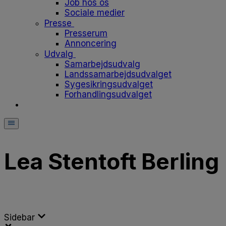
Job hos os
Sociale medier
Presse
Presserum
Annoncering
Udvalg
Samarbejdsudvalg
Landssamarbejdsudvalget
Sygesikringsudvalget
Forhandlingsudvalget
Lea Stentoft Berling
Sidebar