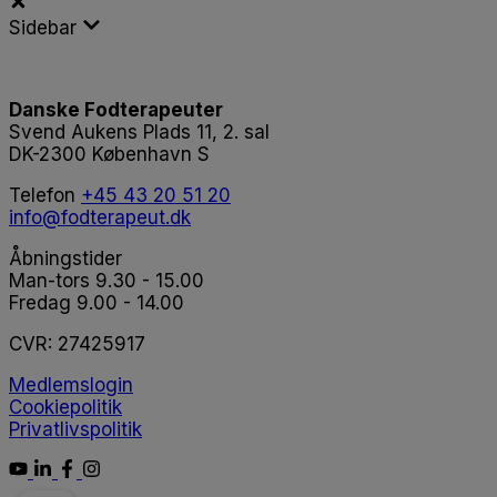
Sidebar
Danske Fodterapeuter
Svend Aukens Plads 11, 2. sal
DK-2300 København S
Telefon
+45 43 20 51 20
info@fodterapeut.dk
Åbningstider
Man-tors 9.30 - 15.00
Fredag 9.00 - 14.00
CVR:
27425917
Medlemslogin
Cookiepolitik
Privatlivspolitik