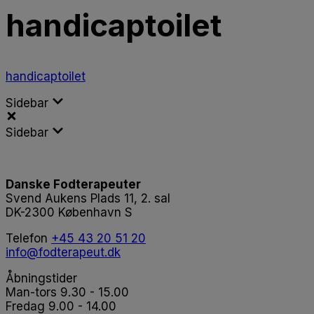
handicaptoilet
handicaptoilet
Sidebar
Sidebar
Danske Fodterapeuter
Svend Aukens Plads 11, 2. sal
DK-2300 København S
Telefon
+45 43 20 51 20
info@fodterapeut.dk
Åbningstider
Man-tors 9.30 - 15.00
Fredag 9.00 - 14.00