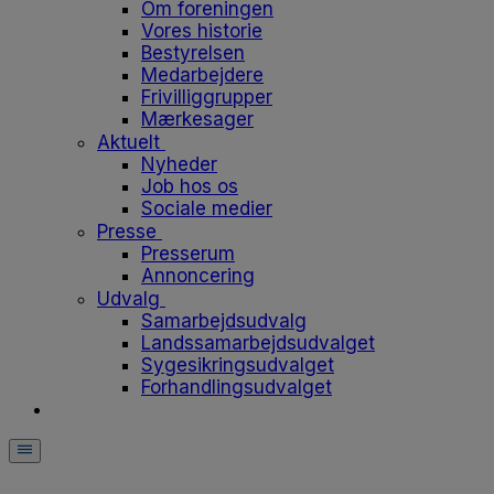
Om foreningen
Vores historie
Bestyrelsen
Medarbejdere
Frivilliggrupper
Mærkesager
Aktuelt
Nyheder
Job hos os
Sociale medier
Presse
Presserum
Annoncering
Udvalg
Samarbejdsudvalg
Landssamarbejdsudvalget
Sygesikringsudvalget
Forhandlingsudvalget