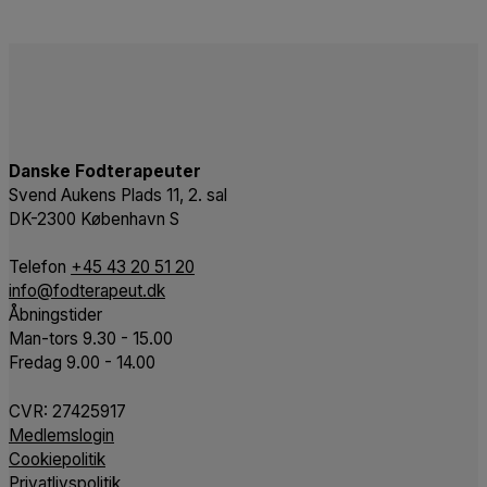
Danske Fodterapeuter
Svend Aukens Plads 11, 2. sal
DK-2300 København S
Telefon
+45 43 20 51 20
info@fodterapeut.dk
Åbningstider
Man-tors 9.30 - 15.00
Fredag 9.00 - 14.00
CVR:
27425917
Medlemslogin
Cookiepolitik
Privatlivspolitik